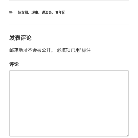
分
妇女组
、
理事
、
讲演会
、
青年团
类
发表评论
邮箱地址不会被公开。
必填项已用
*
标注
评论