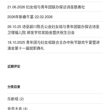
21.06.2026 妇女组与青年团联办探访诗巫慈善社
2026年新春午宴-22.02.2026
26.10.25 诗巫颍川陈氏公会妇女组与青年团联办探访诗巫
卫理福儿院 颁发学优奖励金暨庆祝生日会
18.10.2025 青年团与妇女组联合主办中秋节联欢午宴暨讲
演会第十一届就职典礼
近期评论
分类目录
乐齡组
(2)
会员大会
(4)